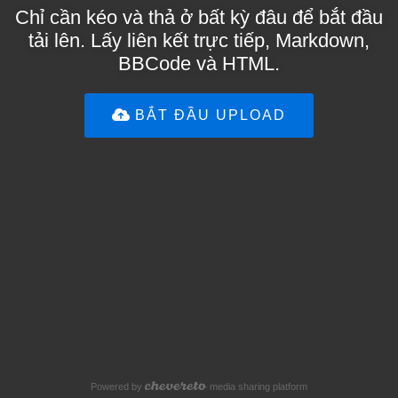
Chỉ cần kéo và thả ở bất kỳ đâu để bắt đầu
tải lên. Lấy liên kết trực tiếp, Markdown,
BBCode và HTML.
BẮT ĐẦU UPLOAD
Powered by
media sharing platform